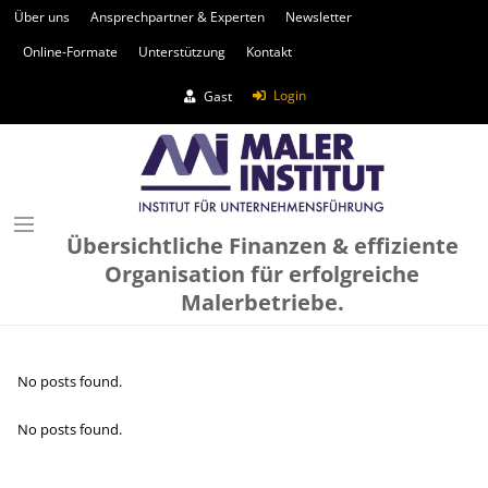
Über uns
Ansprechpartner & Experten
Newsletter
Online-Formate
Unterstützung
Kontakt
Login
Gast
Übersichtliche Finanzen & effiziente
Organisation für erfolgreiche
Malerbetriebe.
No posts found.
No posts found.