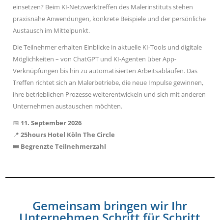
einsetzen? Beim KI-Netzwerktreffen des Malerinstituts stehen
praxisnahe Anwendungen, konkrete Beispiele und der persönliche
Austausch im Mittelpunkt.
Die Teilnehmer erhalten Einblicke in aktuelle KI-Tools und digitale
Möglichkeiten – von ChatGPT und KI-Agenten über App-
Verknüpfungen bis hin zu automatisierten Arbeitsabläufen. Das
Treffen richtet sich an Malerbetriebe, die neue Impulse gewinnen,
ihre betrieblichen Prozesse weiterentwickeln und sich mit anderen
Unternehmen austauschen möchten.
📅
11. September 2026
📍
25hours Hotel Köln The Circle
🎟️
Begrenzte Teilnehmerzahl
Gemeinsam bringen wir Ihr
Unternehmen Schritt für Schritt