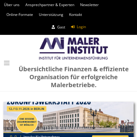
Über uns
Ansprechpartner & Experten
Newsletter
Online-Formate
Unterstützung
Kontakt
Login
Gast
Übersichtliche Finanzen & effiziente
Organisation für erfolgreiche
Malerbetriebe.