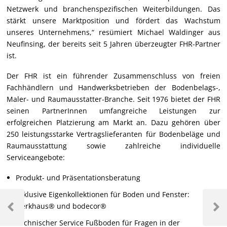
Netzwerk und branchenspezifischen Weiterbildungen. Das
stärkt unsere Marktposition und fördert das Wachstum
unseres Unternehmens,“ resümiert Michael Waldinger aus
Neufinsing, der bereits seit 5 Jahren überzeugter FHR-Partner
ist.
Der FHR ist ein führender Zusammenschluss von freien
Fachhändlern und Handwerksbetrieben der Bodenbelags-,
Maler- und Raumausstatter-Branche. Seit 1976 bietet der FHR
seinen PartnerInnen umfangreiche Leistungen zur
erfolgreichen Platzierung am Markt an. Dazu gehören über
250 leistungsstarke Vertragslieferanten für Bodenbeläge und
Raumausstattung sowie zahlreiche individuelle
Serviceangebote:
Produkt- und Präsentationsberatung
Exklusive Eigenkollektionen für Boden und Fenster:
werkhaus® und bodecor®
Technischer Service Fußboden für Fragen in der