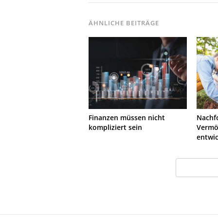
ÄHNLICHE BEITRÄGE
Finanzen müssen nicht
Nachfo
kompliziert sein
Vermö
entwi