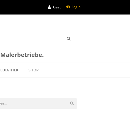
Login
Gast
e Malerbetriebe.
EDIATHEK
SHOP