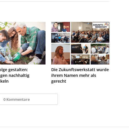
lge gestalten:
Die Zukunftswerkstatt wurde
gen nachhaltig
ihrem Namen mehr als
ckeln
gerecht
0 Kommentare