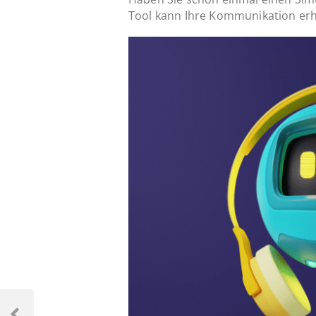
Tool kann Ihre Kommunikation erhe