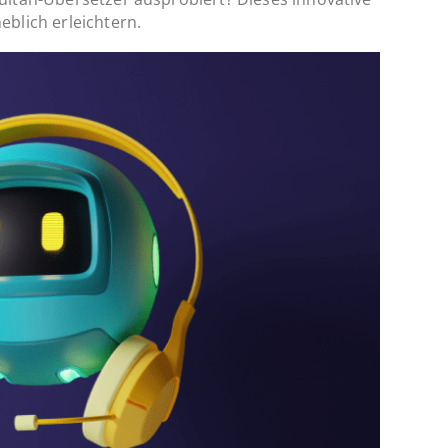
blich erleichtern.