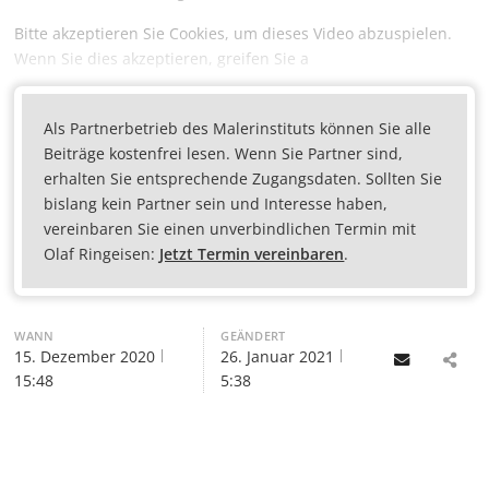
Bitte akzeptieren Sie Cookies, um dieses Video abzuspielen.
Wenn Sie dies akzeptieren, greifen Sie a
Als Partnerbetrieb des Malerinstituts können Sie alle
Beiträge kostenfrei lesen. Wenn Sie Partner sind,
erhalten Sie entsprechende Zugangsdaten. Sollten Sie
bislang kein Partner sein und Interesse haben,
vereinbaren Sie einen unverbindlichen Termin mit
Olaf Ringeisen:
Jetzt Termin vereinbaren
.
WANN
GEÄNDERT
15. Dezember 2020
26. Januar 2021
Email
15:48
5:38