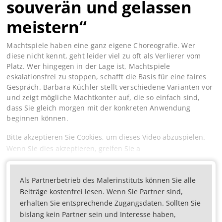
souverän und gelassen
meistern“
Machtspiele haben eine ganz eigene Choreografie. Wer
diese nicht kennt, geht leider viel zu oft als Verlierer vom
Platz. Wer hingegen in der Lage ist, Machtspiele
eskalationsfrei zu stoppen, schafft die Basis für eine faires
Gespräch. Barbara Küchler stellt verschiedene Varianten vor
und zeigt mögliche Machtkonter auf, die so einfach sind,
dass Sie gleich morgen mit der konkreten Anwendung
beginnen können.
Bitte akzeptieren Sie Cookies, um dieses Video abzuspielen.
Wenn Sie dies akzeptieren, greifen Sie a
Als Partnerbetrieb des Malerinstituts können Sie alle
Beiträge kostenfrei lesen. Wenn Sie Partner sind,
erhalten Sie entsprechende Zugangsdaten. Sollten Sie
bislang kein Partner sein und Interesse haben,