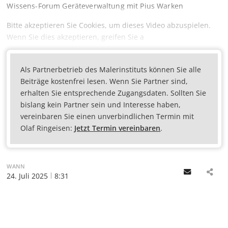
Wissens-Forum Geräteverwaltung mit Pius Warken
Bitte akzeptieren Sie Cookies, um dieses Video abzuspielen.
Wenn Sie dies akzeptieren, greifen Sie a
Als Partnerbetrieb des Malerinstituts können Sie alle
Beiträge kostenfrei lesen. Wenn Sie Partner sind,
erhalten Sie entsprechende Zugangsdaten. Sollten Sie
bislang kein Partner sein und Interesse haben,
vereinbaren Sie einen unverbindlichen Termin mit
Olaf Ringeisen:
Jetzt Termin vereinbaren
.
WANN
Email
24. Juli 2025
8:31