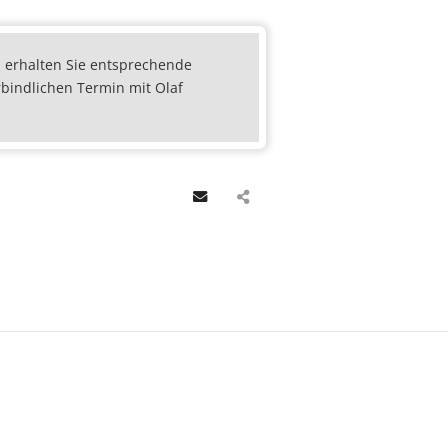
d, erhalten Sie entsprechende
rbindlichen Termin mit Olaf
Email