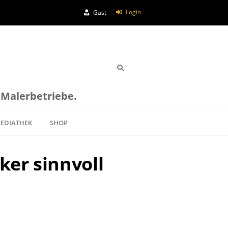
Login
Gast
e Malerbetriebe.
EDIATHEK
SHOP
ker sinnvoll