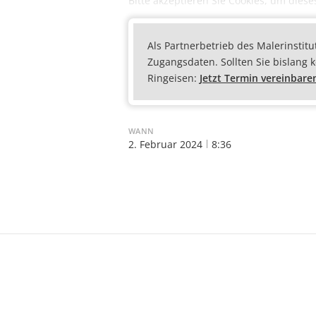
Bitte akzeptieren Sie Cookies, um diese
Als Partnerbetrieb des Malerinstitu
Zugangsdaten. Sollten Sie bislang 
Ringeisen:
Jetzt Termin vereinbare
WANN
2. Februar 2024
8:36