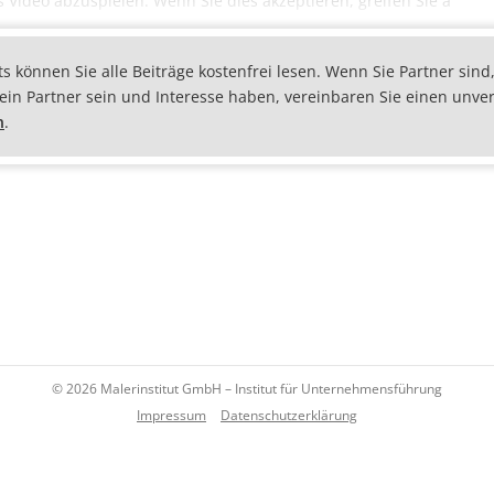
s Video abzuspielen. Wenn Sie dies akzeptieren, greifen Sie a
ts können Sie alle Beiträge kostenfrei lesen. Wenn Sie Partner sin
kein Partner sein und Interesse haben, vereinbaren Sie einen unve
n
.
© 2026 Malerinstitut GmbH – Institut für Unternehmensführung
Impressum
Datenschutzerklärung