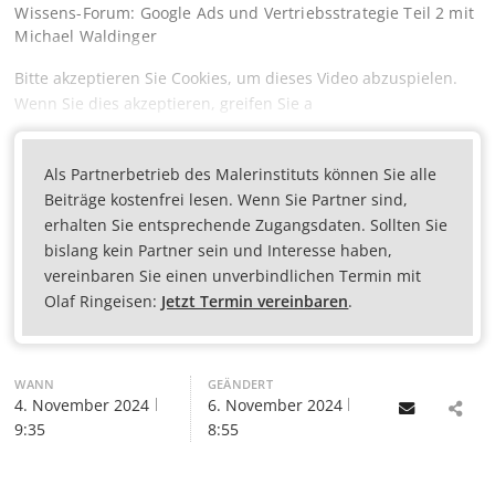
Wissens-Forum: Google Ads und Vertriebsstrategie Teil 2 mit
Michael Waldinger
Bitte akzeptieren Sie Cookies, um dieses Video abzuspielen.
Wenn Sie dies akzeptieren, greifen Sie a
Als Partnerbetrieb des Malerinstituts können Sie alle
Beiträge kostenfrei lesen. Wenn Sie Partner sind,
erhalten Sie entsprechende Zugangsdaten. Sollten Sie
bislang kein Partner sein und Interesse haben,
vereinbaren Sie einen unverbindlichen Termin mit
Olaf Ringeisen:
Jetzt Termin vereinbaren
.
WANN
GEÄNDERT
4. November 2024
6. November 2024
Email
9:35
8:55