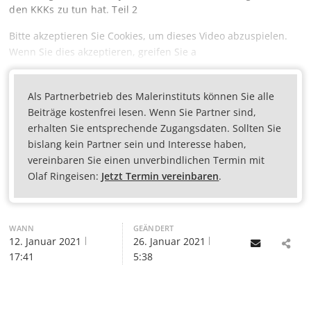
den KKKs zu tun hat. Teil 2
Bitte akzeptieren Sie Cookies, um dieses Video abzuspielen.
Wenn Sie dies akzeptieren, greifen Sie a
Als Partnerbetrieb des Malerinstituts können Sie alle
Beiträge kostenfrei lesen. Wenn Sie Partner sind,
erhalten Sie entsprechende Zugangsdaten. Sollten Sie
bislang kein Partner sein und Interesse haben,
vereinbaren Sie einen unverbindlichen Termin mit
Olaf Ringeisen:
Jetzt Termin vereinbaren
.
WANN
GEÄNDERT
12. Januar 2021
26. Januar 2021
Email
17:41
5:38