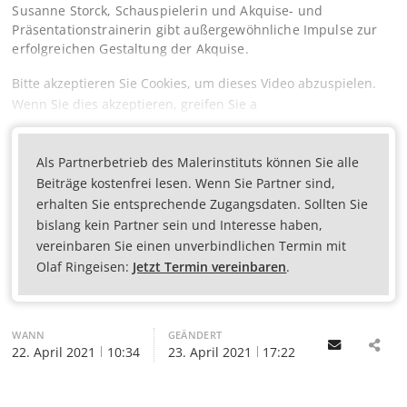
Susanne Storck, Schauspielerin und Akquise- und
Präsentationstrainerin gibt außergewöhnliche Impulse zur
erfolgreichen Gestaltung der Akquise.
Bitte akzeptieren Sie Cookies, um dieses Video abzuspielen.
Wenn Sie dies akzeptieren, greifen Sie a
Als Partnerbetrieb des Malerinstituts können Sie alle
Beiträge kostenfrei lesen. Wenn Sie Partner sind,
erhalten Sie entsprechende Zugangsdaten. Sollten Sie
bislang kein Partner sein und Interesse haben,
vereinbaren Sie einen unverbindlichen Termin mit
Olaf Ringeisen:
Jetzt Termin vereinbaren
.
WANN
GEÄNDERT
Email
22. April 2021
10:34
23. April 2021
17:22