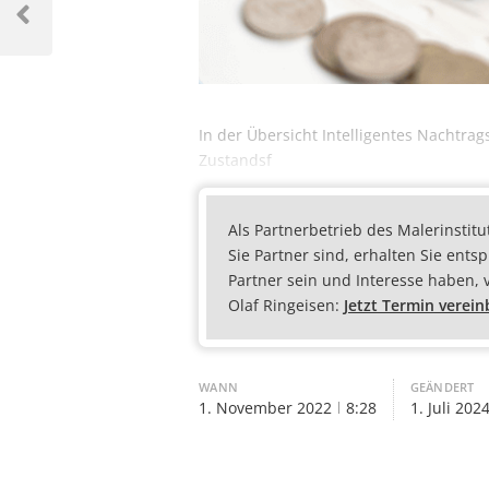
In der Übersicht Intelligentes Nachtr
Zustandsf
Als Partnerbetrieb des Malerinstitu
Sie Partner sind, erhalten Sie ents
Partner sein und Interesse haben, 
Olaf Ringeisen:
Jetzt Termin verei
WANN
GEÄNDERT
1. November 2022
8:28
1. Juli 202