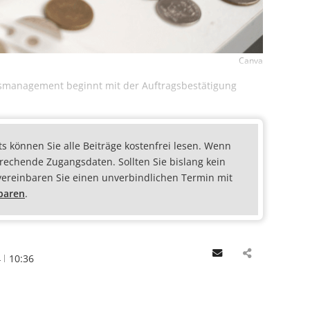
Canva
agsmanagement beginnt mit der Auftragsbestätigung
ts können Sie alle Beiträge kostenfrei lesen. Wenn
prechende Zugangsdaten. Sollten Sie bislang kein
vereinbaren Sie einen unverbindlichen Termin mit
nbaren
.
Email
4
10:36