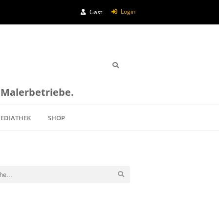
Login
Gast
e Malerbetriebe.
EDIATHEK
SHOP