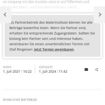
Im Umgang mit den Kunden setzt er auf Offenheit und
Verbindlichkeit – und das wird nicht nur von B
Als Partnerbetrieb des Malerinstituts können Sie alle
Beiträge kostenfrei lesen. Wenn Sie Partner sind,
erhalten Sie entsprechende Zugangsdaten. Sollten Sie
bislang kein Partner sein und Interesse haben,
vereinbaren Sie einen unverbindlichen Termin mit
Olaf Ringeisen:
Jetzt Termin vereinbaren
.
WANN
GEÄNDERT
Email
1. Juli 2021
10:22
1. Juli 2024
11:42
ÄHNLICHE BEITRÄGE