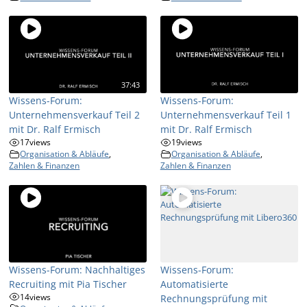
37:43
Wissens-Forum:
Wissens-Forum:
Unternehmensverkauf Teil 2
Unternehmensverkauf Teil 1
mit Dr. Ralf Ermisch
mit Dr. Ralf Ermisch
17
views
19
views
Organisation & Abläufe
,
Organisation & Abläufe
,
Zahlen & Finanzen
Zahlen & Finanzen
Wissens-Forum: Nachhaltiges
Wissens-Forum:
Recruiting mit Pia Tischer
Automatisierte
14
views
Rechnungsprüfung mit