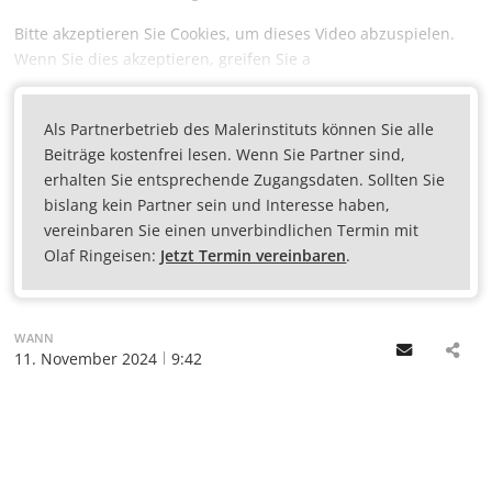
Bitte akzeptieren Sie Cookies, um dieses Video abzuspielen.
Wenn Sie dies akzeptieren, greifen Sie a
Als Partnerbetrieb des Malerinstituts können Sie alle
Beiträge kostenfrei lesen. Wenn Sie Partner sind,
erhalten Sie entsprechende Zugangsdaten. Sollten Sie
bislang kein Partner sein und Interesse haben,
vereinbaren Sie einen unverbindlichen Termin mit
Olaf Ringeisen:
Jetzt Termin vereinbaren
.
WANN
Email
11. November 2024
9:42