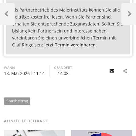
Als Partnerbetrieb des Malerinstituts können Sie alle
Beiträge kostenfrei lesen. Wenn Sie Partner sind,
erhalten Sie entsprechende Zugangsdaten. Sollten Sie
bislang kein Partner sein und Interesse haben,
vereinbaren Sie einen unverbindlichen Termin mit
Olaf Ringeisen:
Jetzt Termin vereinbaren
.
WANN
GEÄNDERT
Email
18. Mai 2026
11:14
14:08
Startbeitrag
ÄHNLICHE BEITRÄGE