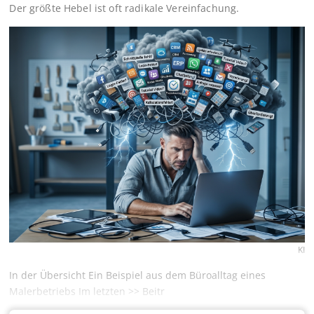
Der größte Hebel ist oft radikale Vereinfachung.
KI
In der Übersicht Ein Beispiel aus dem Büroalltag eines
Malerbetriebs Im letzten >> Beitr