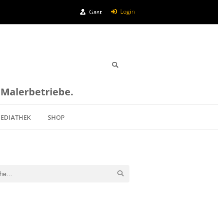
Login
Gast
e Malerbetriebe.
EDIATHEK
SHOP