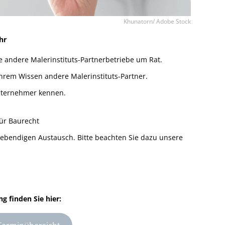
Khunatorn/ Adobe Stock
hr
e andere Malerinstituts-Partnerbetriebe um Rat.
Ihrem Wissen andere Malerinstituts-Partner.
nternehmer kennen.
für Baurecht
ebendigen Austausch. Bitte beachten Sie dazu unsere
g finden Sie hier: