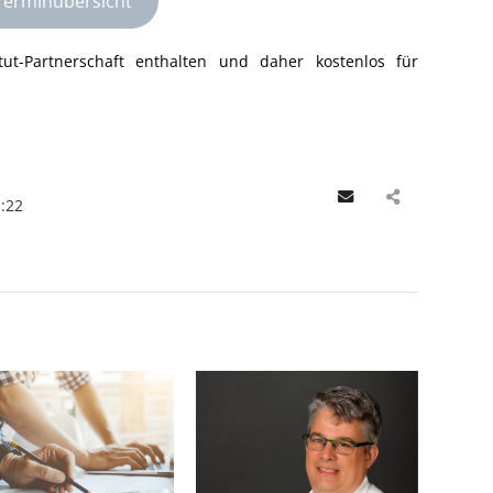
Terminübersicht
tut-Partnerschaft enthalten und daher kostenlos für
Email
:22