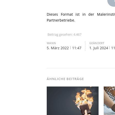
Dieses Format ist in der Malerinsti
Partnerbetriebe.
Beitrag gesehen:
4.467
WANN
GEÄNDERT
5. März 2022
11:47
1. Juli 2024
11
ÄHNLICHE BEITRÄGE