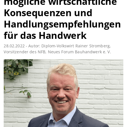
mögliche wirtschaftliche
Konsequenzen und
Handlungsempfehlungen
für das Handwerk
28.02.2022 - Autor: Diplom-Volkswirt Rainer Stromberg,
Vorsitzender des NFB, Neues Forum Bauhandwerk e. V.