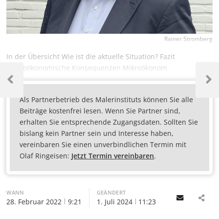
Rainer Stromberg
In der Übersicht Wie ist die aktuelle Situation? Fazit
Makroökonomische Konsequenzen Mikroökonom
Als Partnerbetrieb des Malerinstituts können Sie alle
Beiträge kostenfrei lesen. Wenn Sie Partner sind,
erhalten Sie entsprechende Zugangsdaten. Sollten Sie
bislang kein Partner sein und Interesse haben,
vereinbaren Sie einen unverbindlichen Termin mit
Olaf Ringeisen:
Jetzt Termin vereinbaren
.
WANN
GEÄNDERT
Email
28. Februar 2022
9:21
1. Juli 2024
11:23