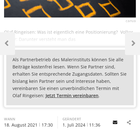
canva
Olaf Ringeisen: Was ist eigentlich eine Positionierung? Volker
Geyer: Darunter versteht man das
Als Partnerbetrieb des Malerinstituts können Sie alle
Beiträge kostenfrei lesen. Wenn Sie Partner sind,
erhalten Sie entsprechende Zugangsdaten. Sollten Sie
bislang kein Partner sein und Interesse haben,
vereinbaren Sie einen unverbindlichen Termin mit
Olaf Ringeisen:
Jetzt Termin vereinbaren
.
WANN
GEÄNDERT
Email
18. August 2021
17:30
1. Juli 2024
11:36