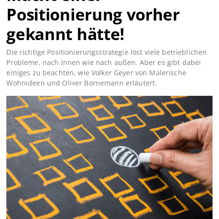
Positionierung vorher
gekannt hätte!
Die richtige Positionierungsstrategie löst viele betrieblichen
Probleme, nach innen wie nach außen. Aber es gibt dabei
einiges zu beachten, wie Volker Geyer von Malerische
Wohnideen und Oliver Bornemann erläutert.