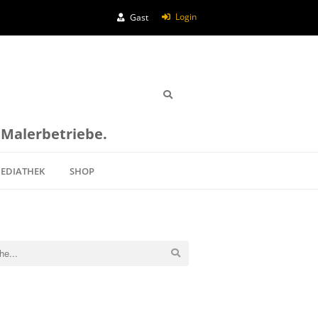
Login
Gast
e Malerbetriebe.
EDIATHEK
SHOP