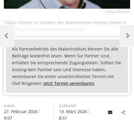
Tobias Felsner
Tobias Felsner ist Inhaber der Malermeister Felsner GmbH in
Ismaning. Er hat seinen Betrieb in kurze
Als Partnerbetrieb des Malerinstituts können Sie alle
Beiträge kostenfrei lesen. Wenn Sie Partner sind,
erhalten Sie entsprechende Zugangsdaten. Sollten Sie
bislang kein Partner sein und Interesse haben,
vereinbaren Sie einen unverbindlichen Termin mit
Olaf Ringeisen:
Jetzt Termin vereinbaren
.
WANN
GEÄNDERT
27. Februar 2026
13. März 2026
Email
9:07
8:51