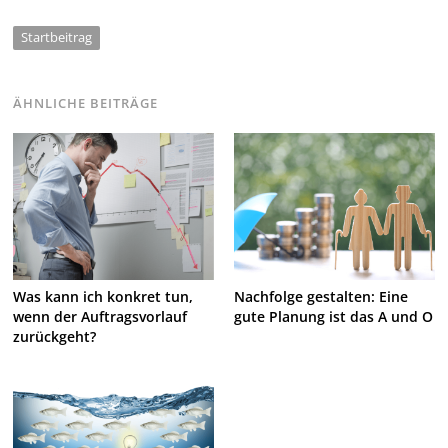
Startbeitrag
ÄHNLICHE BEITRÄGE
Was kann ich konkret tun,
Nachfolge gestalten: Eine
wenn der Auftragsvorlauf
gute Planung ist das A und O
zurückgeht?