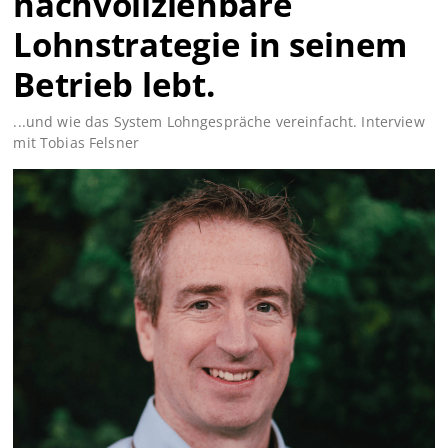
nachvollziehbare
Lohnstrategie in seinem
Betrieb lebt.
...und wie das System Lohngespräche vereinfacht. Interview
mit Tobias Felsner