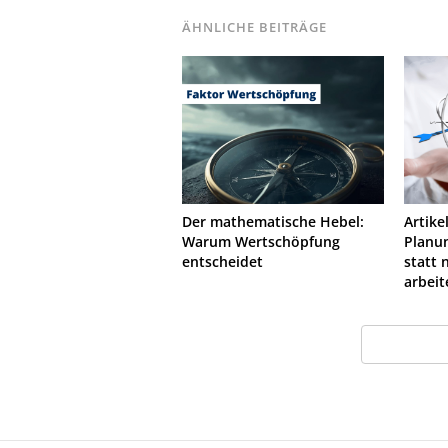
ÄHNLICHE BEITRÄGE
Der mathematische Hebel:
Artike
Warum Wertschöpfung
Planu
entscheidet
statt
arbeit