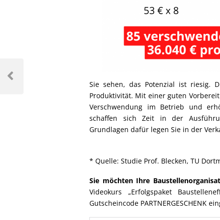
Sie sehen, das Potenzial ist riesig.
Produktivität. Mit einer guten Vorbere
Verschwendung im Betrieb und erhöh
schaffen sich Zeit in der Ausführ
Grundlagen dafür legen Sie in der Ver
* Quelle: Studie Prof. Blecken, TU Dor
Sie möchten Ihre Baustellenorganisa
Videokurs „Erfolgspaket Baustellene
Gutscheincode PARTNERGESCHENK ein