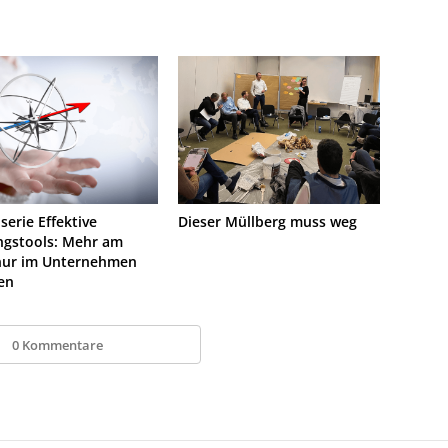
lserie Effektive
Dieser Müllberg muss weg
ngstools: Mehr am
 nur im Unternehmen
en
0 Kommentare