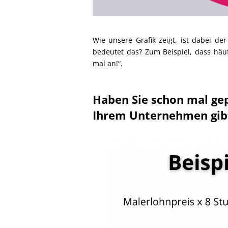
Wie unsere Grafik zeigt, ist dabei d
bedeutet das? Zum Beispiel, dass häuf
mal an!“.
Haben Sie schon mal gep
Ihrem Unternehmen gib