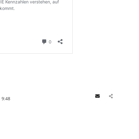
Email
9:48