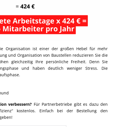
 Die Organisation ist einer der großen Hebel für mehr
itung und Organisation von Baustellen reduzieren Sie die
en gleichzeitig Ihre persönliche Freiheit. Denn Sie
ungsphase und haben deutlich weniger Stress. Die
kaufsphase.
tmund
tion verbessern?
Für Partnerbetriebe gibt es dazu den
ffizienz“ kostenlos. Einfach bei der Bestellung den
geben!