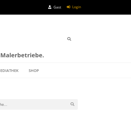
Login
Gast
e Malerbetriebe.
EDIATHEK
SHOP