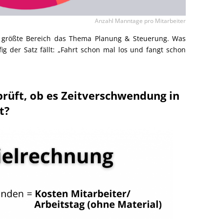
Anzahl Manntage pro Mitarbeiter
er größte Bereich das Thema Planung & Steuerung. Was
ig der Satz fällt: „Fahrt schon mal los und fangt schon
rüft, ob es Zeitverschwendung in
t?