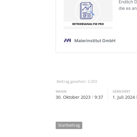
Beitrag gesehen:
3.203
WANN
GEÄNDERT
30. Oktober 2023
9:37
1. Juli 2024
Startbeitrag