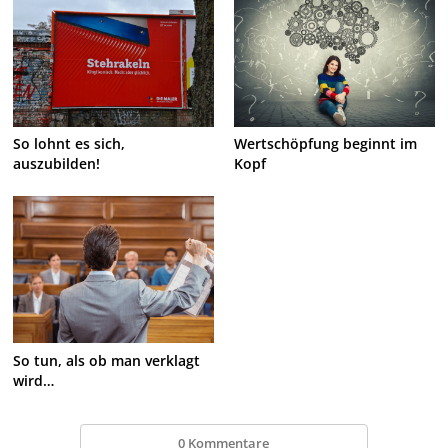
So lohnt es sich,
Wertschöpfung beginnt im
auszubilden!
Kopf
So tun, als ob man verklagt
wird…
0 Kommentare