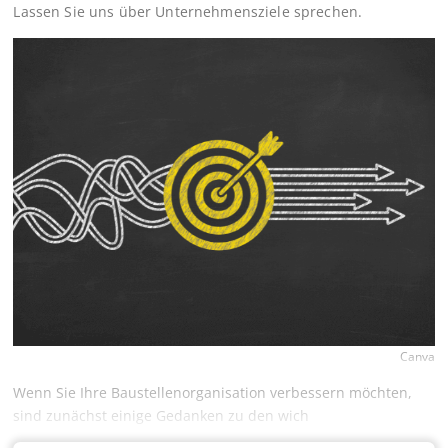
Lassen Sie uns über Unternehmensziele sprechen.
Canva
Wenn Sie Ihre Baustellenorganisation verbessern möchten,
sind zunächst einige Gedanken zu den wich