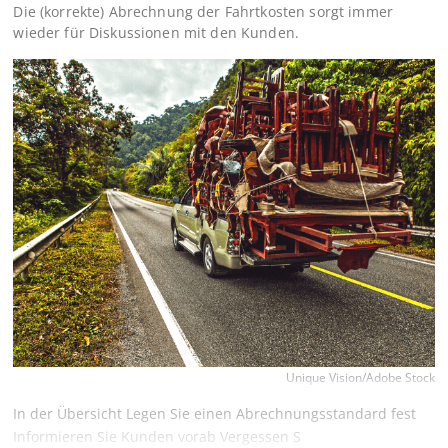
Die (korrekte) Abrechnung der Fahrtkosten sorgt immer
wieder für Diskussionen mit den Kunden.
Unique Vision/Adobe Stock
In der Übersicht Legen Sie einen Abrechnungsstandard fest
Informieren Sie Kunden vorab Vergessen S