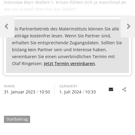
Interview Marc Wallert 1. Krisen fühlen sich ja manchmal an
wie ein Sumpf: Man hat das Gefühl,
Als Partnerbetrieb des Malerinstituts können Sie alle
Beiträge kostenfrei lesen. Wenn Sie Partner sind,
erhalten Sie entsprechende Zugangsdaten. Sollten Sie
bislang kein Partner sein und Interesse haben,
vereinbaren Sie einen unverbindlichen Termin mit
Olaf Ringeisen:
Jetzt Termin vereinbaren
.
WANN
GEÄNDERT
Email
31. Januar 2023
10:50
1. Juli 2024
10:33
Startbeitrag