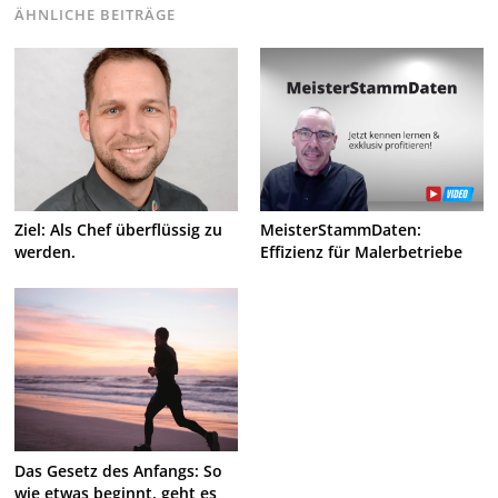
ÄHNLICHE BEITRÄGE
Ziel: Als Chef überflüssig zu
MeisterStammDaten:
werden.
Effizienz für Malerbetriebe
Das Gesetz des Anfangs: So
wie etwas beginnt, geht es