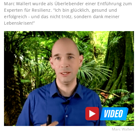
Marc Wallert wurde als Überlebender einer Entführung zum
Experten für Resilienz. “Ich bin glücklich, gesund und
erfolgreich - und das nicht trotz, sondern dank meiner
Lebenskrisen!”
Marc Wallert