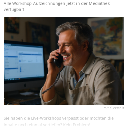
Alle Workshop-Aufzeichnungen jetzt in der Mediathek
verfügbar!
mit KI erstellt
Sie haben die Live-Workshops verpasst oder möchten die
Inhalte noch einmal vertiefen? Kein Problem!