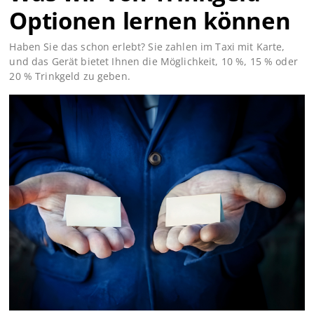
Optionen lernen können
Haben Sie das schon erlebt? Sie zahlen im Taxi mit Karte,
und das Gerät bietet Ihnen die Möglichkeit, 10 %, 15 % oder
20 % Trinkgeld zu geben.