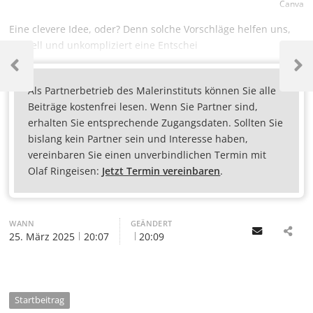
Canva
Eine clevere Idee, oder? Denn solche Vorschläge helfen uns,
schnell und unkompliziert eine Entschei
Als Partnerbetrieb des Malerinstituts können Sie alle
Beiträge kostenfrei lesen. Wenn Sie Partner sind,
erhalten Sie entsprechende Zugangsdaten. Sollten Sie
bislang kein Partner sein und Interesse haben,
vereinbaren Sie einen unverbindlichen Termin mit
Olaf Ringeisen:
Jetzt Termin vereinbaren
.
WANN
GEÄNDERT
Email
25. März 2025
20:07
20:09
Startbeitrag