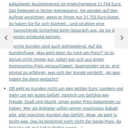
kalkulierter Ausstiegspreis ist möglicherweise 21.754 Euro.
Das bedeutet in letzter Konsequenz, Sie würden auf den
Auftrag verzichten, wenn er Ihnen nur 21.753 Euro bietet.
So haben Sie für sich Klarheit – und strahlen eine
entsprechende Sicherheit beim Gespräch aus, da Sie die
Grenzen eindeutig kennen.
Manche Kunden sind auch wohlwollend. Auf die
Kundenfrage „Was geht denn da noch am Preis?“ ist es
darum nicht immer gut, sofort von sich aus einen
Kompromiss-Preis vorzuschlagen. Spannender ist es, erst
einmal zu erfahren, was sich der Kunde vorstellt: „An was
haben Sie denn gedacht?“
Oft geht es Kunden nicht um den letzten Euro, sondern viel
mehr um ein gutes Gefühl, nämlich um Gefühle wie
Freude, Spaß und Macht, einen guten Preis bekommen zu
haben. Wer als Anbieter sofort seinen maximalen Rabatt
gibt, gibt manchen Kunden das Gefühl „Wow, da geht ja
leicht was. Das ist bestimmt noch nicht der beste Preis, da
feilsche ich mal lieber fleißig weiter …“