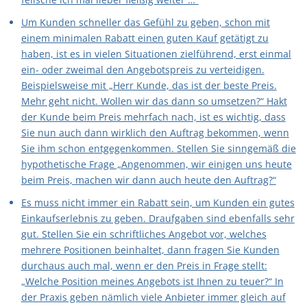
Um Kunden schneller das Gefühl zu geben, schon mit
einem minimalen Rabatt einen guten Kauf getätigt zu
haben, ist es in vielen Situationen zielführend, erst einmal
ein- oder zweimal den Angebotspreis zu verteidigen.
Beispielsweise mit „Herr Kunde, das ist der beste Preis.
Mehr geht nicht. Wollen wir das dann so umsetzen?“ Hakt
der Kunde beim Preis mehrfach nach, ist es wichtig, dass
Sie nun auch dann wirklich den Auftrag bekommen, wenn
Sie ihm schon entgegenkommen. Stellen Sie sinngemäß die
hypothetische Frage „Angenommen, wir einigen uns heute
beim Preis, machen wir dann auch heute den Auftrag?“
Es muss nicht immer ein Rabatt sein, um Kunden ein gutes
Einkaufserlebnis zu geben. Draufgaben sind ebenfalls sehr
gut. Stellen Sie ein schriftliches Angebot vor, welches
mehrere Positionen beinhaltet, dann fragen Sie Kunden
durchaus auch mal, wenn er den Preis in Frage stellt:
„Welche Position meines Angebots ist Ihnen zu teuer?“ In
der Praxis geben nämlich viele Anbieter immer gleich auf