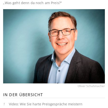
„Was geht denn da noch am Preis?"
Oliver Schuhmacher
IN DER ÜBERSICHT
Video: Wie Sie harte Preisgespräche meistern