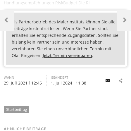
Handlungsempfehlungen RiskBudget Die Ri
Als Partnerbetrieb des Malerinstituts können Sie alle
Beiträge kostenfrei lesen. Wenn Sie Partner sind,
erhalten Sie entsprechende Zugangsdaten. Sollten Sie
bislang kein Partner sein und Interesse haben,
vereinbaren Sie einen unverbindlichen Termin mit
Olaf Ringeisen:
Jetzt Termin vereinbaren
.
WANN
GEÄNDERT
Email
29. Juli 2021
12:45
1. Juli 2024
11:38
Startbeitrag
ÄHNLICHE BEITRÄGE