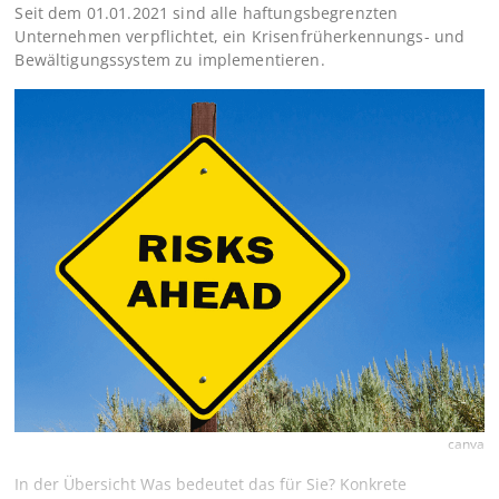
Seit dem 01.01.2021 sind alle haftungsbegrenzten
Unternehmen verpflichtet, ein Krisenfrüherkennungs- und
Bewältigungssystem zu implementieren.
canva
In der Übersicht Was bedeutet das für Sie? Konkrete