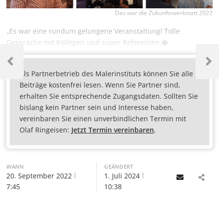
Das war die Zukunftswerkstatt 2022
„Es war eine rundum gelungene Veranstaltung! Tolle
Gespräche mit Kollegen und super Referenten.�
Als Partnerbetrieb des Malerinstituts können Sie alle
Beiträge kostenfrei lesen. Wenn Sie Partner sind,
erhalten Sie entsprechende Zugangsdaten. Sollten Sie
bislang kein Partner sein und Interesse haben,
vereinbaren Sie einen unverbindlichen Termin mit
Olaf Ringeisen:
Jetzt Termin vereinbaren
.
WANN
GEÄNDERT
20. September 2022
1. Juli 2024
Email
7:45
10:38