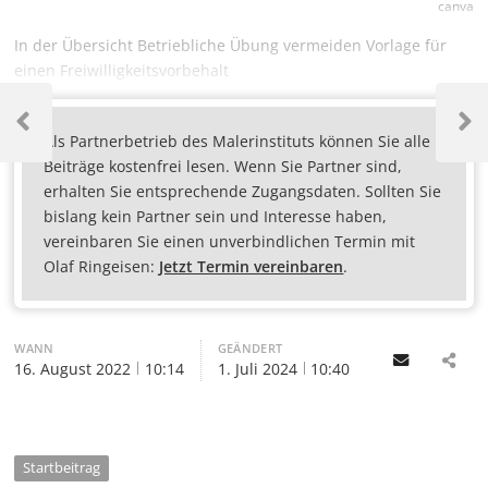
canva
In der Übersicht Betriebliche Übung vermeiden Vorlage für
einen Freiwilligkeitsvorbehalt
Als Partnerbetrieb des Malerinstituts können Sie alle
Beiträge kostenfrei lesen. Wenn Sie Partner sind,
erhalten Sie entsprechende Zugangsdaten. Sollten Sie
bislang kein Partner sein und Interesse haben,
vereinbaren Sie einen unverbindlichen Termin mit
Olaf Ringeisen:
Jetzt Termin vereinbaren
.
WANN
GEÄNDERT
Email
16. August 2022
10:14
1. Juli 2024
10:40
Startbeitrag