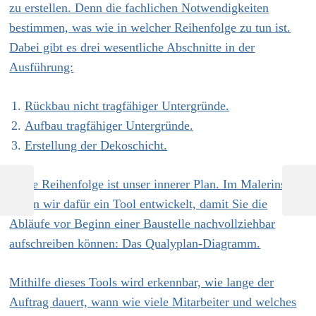
zu erstellen. Denn die fachlichen Notwendigkeiten
bestimmen, was wie in welcher Reihenfolge zu tun ist.
Dabei gibt es drei wesentliche Abschnitte in der
Ausführung:
Rückbau nicht tragfähiger Untergründe.
Aufbau tragfähiger Untergründe.
Erstellung der Dekoschicht.
Beitragsnavigation
Diese Reihenfolge ist unser innerer Plan. Im Malerinstitut
Previous
Next
haben wir dafür ein Tool entwickelt, damit Sie die
Post
Post
Abläufe vor Beginn einer Baustelle nachvollziehbar
aufschreiben können: Das Qualyplan-Diagramm.
Mithilfe dieses Tools wird erkennbar, wie lange der
Auftrag dauert, wann wie viele Mitarbeiter und welches