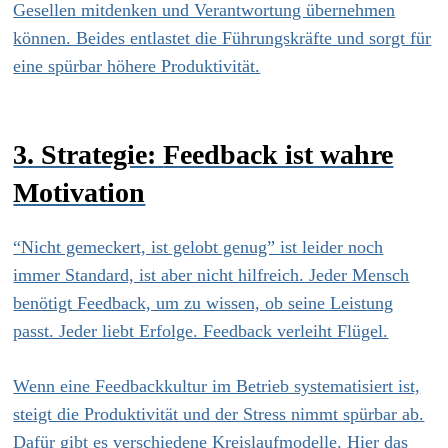
Gesellen mitdenken und Verantwortung übernehmen
können. Beides entlastet die Führungskräfte und sorgt für
eine spürbar höhere Produktivität.
3. Strategie:
Feedback ist wahre
Motivation
“Nicht gemeckert, ist gelobt genug” ist leider noch
immer Standard, ist aber nicht hilfreich. Jeder Mensch
benötigt Feedback, um zu wissen, ob seine Leistung
passt. Jeder liebt Erfolge. Feedback verleiht Flügel.
Wenn eine Feedbackkultur im Betrieb systematisiert ist,
steigt die Produktivität und der Stress nimmt spürbar ab.
Dafür gibt es verschiedene Kreislaufmodelle. Hier das