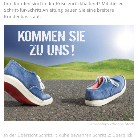
Ihre Kunden sind in der Krise zurückhaltend? Mit dieser
Schritt-für-Schritt Anleitung bauen Sie eine breitere
Kundenbasis auf.
Jamrooferpix/Adobe Stock
In der Übersicht Schritt 1: Ruhe bewahren Schritt 2: Überblick