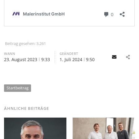
Beitrag gesehen:
3.261
WANN
GEÄNDERT
Email
23. August 2023
9:33
1. Juli 2024
9:50
Startbeitrag
ÄHNLICHE BEITRÄGE