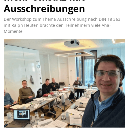
Ausschreibungen
Der Workshop zum Thema Ausschreibung nach DIN 18 363
mit Ralph Heuten brachte den Teilnehmern viele Aha-
Momente.