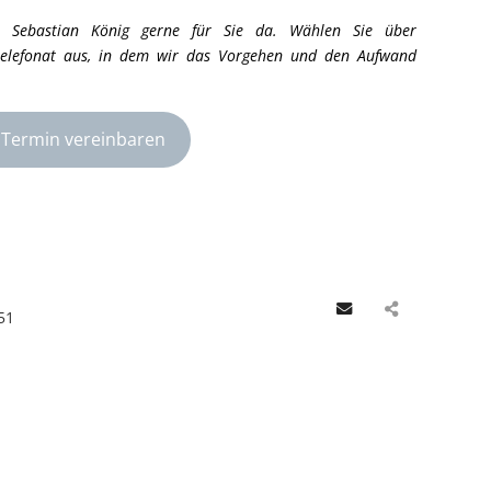
st Sebastian König gerne für Sie da. Wählen Sie über
ttelefonat aus, in dem wir das Vorgehen und den Aufwand
t Termin vereinbaren
Email
51