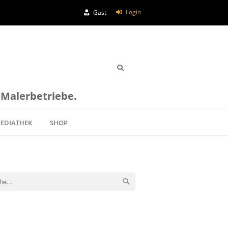
Login
Gast
e Malerbetriebe.
EDIATHEK
SHOP