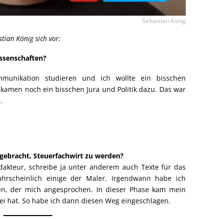
Sebastian König
stian König sich vor:
ssenschaften?
mmunikation studieren und ich wollte ein bisschen
 kamen noch ein bisschen Jura und Politik dazu. Das war
.
gebracht, Steuerfachwirt zu werden?
dakteur, schreibe ja unter anderem auch Texte für das
ahrscheinlich einige der Maler. Irgendwann habe ich
en, der mich angesprochen. In dieser Phase kam mein
lei hat. So habe ich dann diesen Weg eingeschlagen.