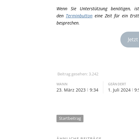
Wenn Sie Unterstützung benötigen, i
den
Terminbutton
eine Zeit für ein Ers
besprechen.
Jetz
Beitrag gesehen:
3.242
WANN
GEÄNDERT
23. März 2023
9:34
1. Juli 2024
9:
Startbeitrag
ÄHNLICHE BEITRÄGE