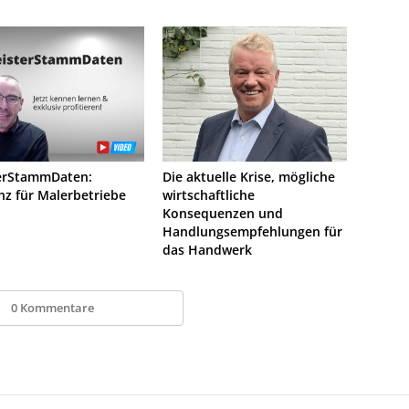
erStammDaten:
Die aktuelle Krise, mögliche
enz für Malerbetriebe
wirtschaftliche
Konsequenzen und
Handlungsempfehlungen für
das Handwerk
0 Kommentare