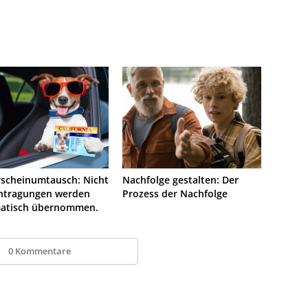
rscheinumtausch: Nicht
Nachfolge gestalten: Der
intragungen werden
Prozess der Nachfolge
atisch übernommen.
0 Kommentare