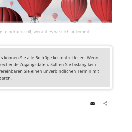
igt eindrucksvoll, worauf es wirklich ankommt:
ts können Sie alle Beiträge kostenfrei lesen. Wenn
prechende Zugangsdaten. Sollten Sie bislang kein
vereinbaren Sie einen unverbindlichen Termin mit
nbaren
.
Email