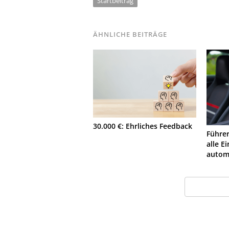
Startbeitrag
ÄHNLICHE BEITRÄGE
30.000 €: Ehrliches Feedback
Führe
alle E
autom