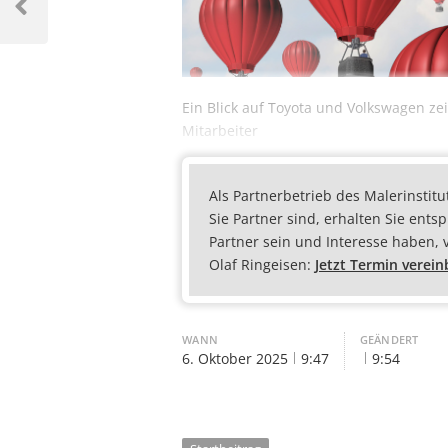
Ein Blick auf Toyota und Volkswagen ze
Mitarbeiter
Als Partnerbetrieb des Malerinstitu
Sie Partner sind, erhalten Sie ents
Partner sein und Interesse haben, 
Olaf Ringeisen:
Jetzt Termin verei
WANN
GEÄNDERT
6. Oktober 2025
9:47
9:54