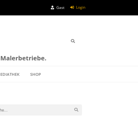
Login
Gast
e Malerbetriebe.
EDIATHEK
SHOP