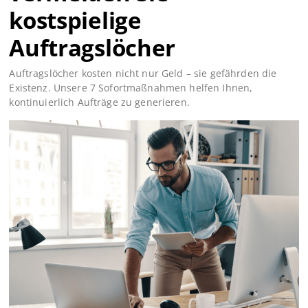
kostspielige
Auftragslöcher
Auftragslöcher kosten nicht nur Geld – sie gefährden die
Existenz. Unsere 7 Sofortmaßnahmen helfen Ihnen,
kontinuierlich Aufträge zu generieren.