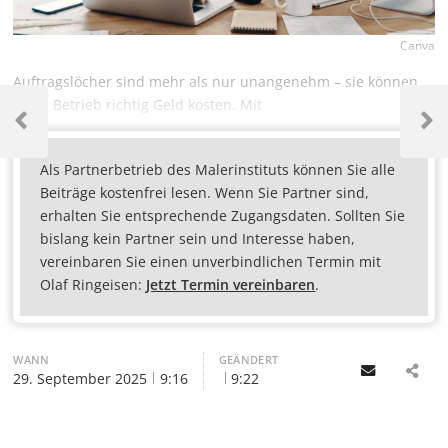
Canva
Auftragslöcher sind mehr als nur unangenehm – sie können
Ihren Betrieb richtig Geld kosten. Mit
Als Partnerbetrieb des Malerinstituts können Sie alle
Beiträge kostenfrei lesen. Wenn Sie Partner sind,
erhalten Sie entsprechende Zugangsdaten. Sollten Sie
bislang kein Partner sein und Interesse haben,
vereinbaren Sie einen unverbindlichen Termin mit
Olaf Ringeisen:
Jetzt Termin vereinbaren
.
WANN
GEÄNDERT
Email
29. September 2025
9:16
9:22