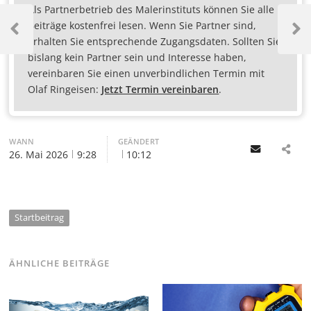
Als Partnerbetrieb des Malerinstituts können Sie alle
Beiträge kostenfrei lesen. Wenn Sie Partner sind,
erhalten Sie entsprechende Zugangsdaten. Sollten Sie
bislang kein Partner sein und Interesse haben,
vereinbaren Sie einen unverbindlichen Termin mit
Olaf Ringeisen:
Jetzt Termin vereinbaren
.
WANN
GEÄNDERT
Email
26. Mai 2026
9:28
10:12
Startbeitrag
ÄHNLICHE BEITRÄGE