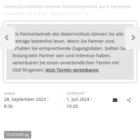
Diese Grundtreiber können Familiensysteme auch zerstören.
Deswegen ist sich Dr. Megerle sicher: Di
Als Partnerbetrieb des Malerinstituts können Sie alle
Beiträge kostenfrei lesen. Wenn Sie Partner sind,
erhalten Sie entsprechende Zugangsdaten. Sollten Sie
bislang kein Partner sein und Interesse haben,
vereinbaren Sie einen unverbindlichen Termin mit
Olaf Ringeisen:
Jetzt Termin vereinbaren
.
WANN
GEÄNDERT
28. September 2023
1. Juli 2024
Email
8:36
10:20
Startbeitrag