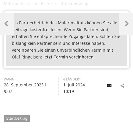
Mitarbeitern sein. Es herrscht beiderseitig
Als Partnerbetrieb des Malerinstituts können Sie alle
Beiträge kostenfrei lesen. Wenn Sie Partner sind,
erhalten Sie entsprechende Zugangsdaten. Sollten Sie
bislang kein Partner sein und Interesse haben,
vereinbaren Sie einen unverbindlichen Termin mit
Olaf Ringeisen:
Jetzt Termin vereinbaren
.
WANN
GEÄNDERT
28. September 2023
1. Juli 2024
Email
9:07
10:19
Startbeitrag