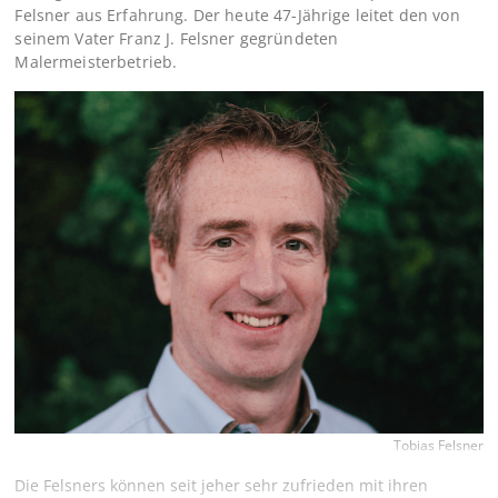
Felsner aus Erfahrung. Der heute 47-Jährige leitet den von
seinem Vater Franz J. Felsner gegründeten
Malermeisterbetrieb.
Tobias Felsner
Die Felsners können seit jeher sehr zufrieden mit ihren