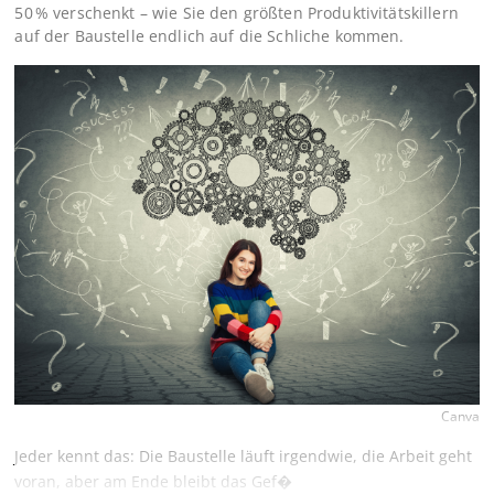
50 % verschenkt – wie Sie den größten Produktivitätskillern
auf der Baustelle endlich auf die Schliche kommen.
Canva
Jeder kennt das: Die Baustelle läuft irgendwie, die Arbeit geht
voran, aber am Ende bleibt das Gef�