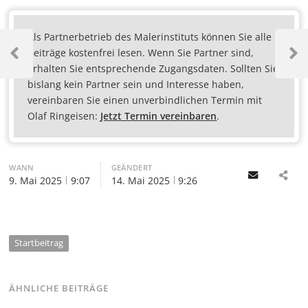
Als Partnerbetrieb des Malerinstituts können Sie alle
Beiträge kostenfrei lesen. Wenn Sie Partner sind,
erhalten Sie entsprechende Zugangsdaten. Sollten Sie
bislang kein Partner sein und Interesse haben,
vereinbaren Sie einen unverbindlichen Termin mit
Olaf Ringeisen:
Jetzt Termin vereinbaren
.
WANN
GEÄNDERT
Email
9. Mai 2025
9:07
14. Mai 2025
9:26
Startbeitrag
ÄHNLICHE BEITRÄGE