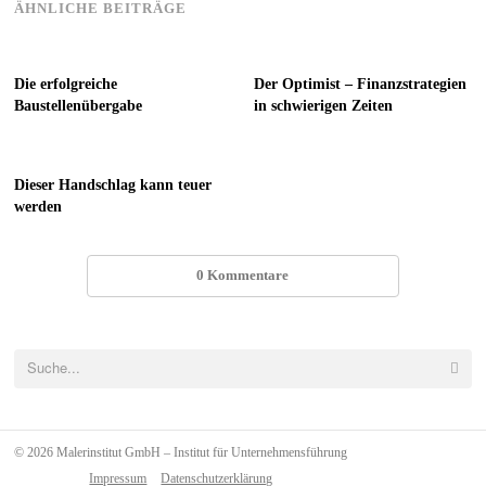
ÄHNLICHE BEITRÄGE
Die erfolgreiche
Der Optimist – Finanzstrategien
Baustellenübergabe
in schwierigen Zeiten
Dieser Handschlag kann teuer
werden
0 Kommentare
© 2026 Malerinstitut GmbH – Institut für Unternehmensführung
Impressum
Datenschutzerklärung