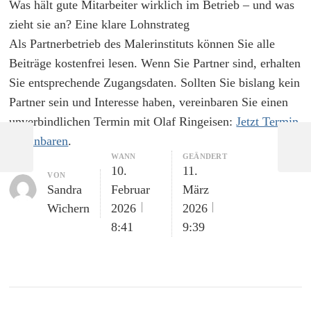
Was hält gute Mitarbeiter wirklich im Betrieb – und was
zieht sie an? Eine klare Lohnstrateg
Als Partnerbetrieb des Malerinstituts können Sie alle
Beiträge kostenfrei lesen. Wenn Sie Partner sind, erhalten
Sie entsprechende Zugangsdaten. Sollten Sie bislang kein
Partner sein und Interesse haben, vereinbaren Sie einen
unverbindlichen Termin mit Olaf Ringeisen:
Jetzt Termin
vereinbaren
.
WANN
GEÄNDERT
10.
11.
VON
Sandra
Februar
März
Email
Wichern
2026
2026
8:41
9:39