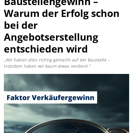
Baustellengewinn –
Warum der Erfolg schon
bei der
Angebotserstellung
entschieden wird
„Wir haben alles richtig gemacht auf der Baustelle –
trotzdem haben wir kaum etwas verdient."