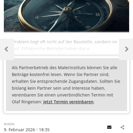
Das Problem liegt oft nicht auf der Baustelle, sondern im
Verkauf. Erfolgreiche Betriebe haben das e
Als Partnerbetrieb des Malerinstituts können Sie alle
Beiträge kostenfrei lesen. Wenn Sie Partner sind,
erhalten Sie entsprechende Zugangsdaten. Sollten Sie
bislang kein Partner sein und Interesse haben,
vereinbaren Sie einen unverbindlichen Termin mit
Olaf Ringeisen:
Jetzt Termin vereinbaren
.
WANN
Email
9. Februar 2026
18:35