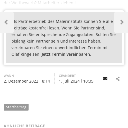
der Wettbewerb? Mitarbeiter ziehen l
Als Partnerbetrieb des Malerinstituts können Sie alle
Beiträge kostenfrei lesen. Wenn Sie Partner sind,
erhalten Sie entsprechende Zugangsdaten. Sollten Sie
bislang kein Partner sein und Interesse haben,
vereinbaren Sie einen unverbindlichen Termin mit
Olaf Ringeisen:
Jetzt Termin vereinbaren
.
WANN
GEÄNDERT
Email
2. Dezember 2022
8:14
1. Juli 2024
10:35
Startbeitrag
ÄHNLICHE BEITRÄGE