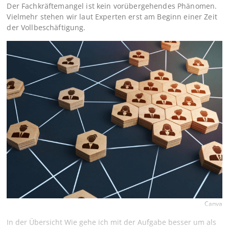
Der Fachkräftemangel ist kein vorübergehendes Phänomen.
Vielmehr stehen wir laut Experten erst am Beginn einer Zeit
der Vollbeschäftigung.
Canva
In der Übersicht Wie gehe ich mit der Aufgabe besser um als