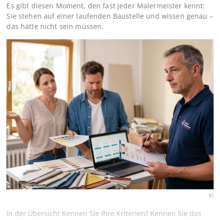
Es gibt diesen Moment, den fast jeder Malermeister kennt:
Sie stehen auf einer laufenden Baustelle und wissen genau –
das hätte nicht sein müssen.
KI
In der Übersicht Kennen Sie Ihre Kriterien? Kennen Sie das