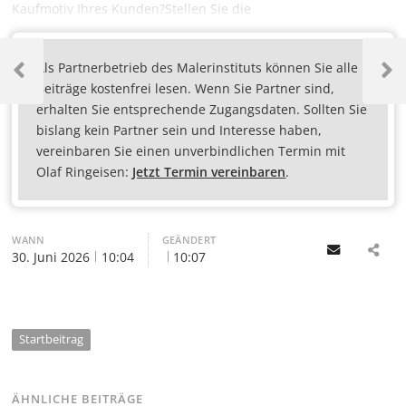
Kaufmotiv Ihres Kunden?Stellen Sie die
Als Partnerbetrieb des Malerinstituts können Sie alle
Beiträge kostenfrei lesen. Wenn Sie Partner sind,
erhalten Sie entsprechende Zugangsdaten. Sollten Sie
bislang kein Partner sein und Interesse haben,
vereinbaren Sie einen unverbindlichen Termin mit
Olaf Ringeisen:
Jetzt Termin vereinbaren
.
WANN
GEÄNDERT
Email
30. Juni 2026
10:04
10:07
Startbeitrag
ÄHNLICHE BEITRÄGE