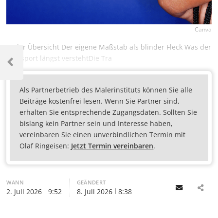
Canva
In der Übersicht Der eigene Maßstab als blinder Fleck Was der
Profisport längst verstehtDie Tra
Als Partnerbetrieb des Malerinstituts können Sie alle
Beiträge kostenfrei lesen. Wenn Sie Partner sind,
erhalten Sie entsprechende Zugangsdaten. Sollten Sie
bislang kein Partner sein und Interesse haben,
vereinbaren Sie einen unverbindlichen Termin mit
Olaf Ringeisen:
Jetzt Termin vereinbaren
.
WANN
GEÄNDERT
Email
2. Juli 2026
9:52
8. Juli 2026
8:38