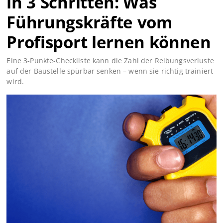
in 3 Schritten: Was
Führungskräfte vom
Profisport lernen können
Eine 3-Punkte-Checkliste kann die Zahl der Reibungsverluste
auf der Baustelle spürbar senken – wenn sie richtig trainiert
wird.