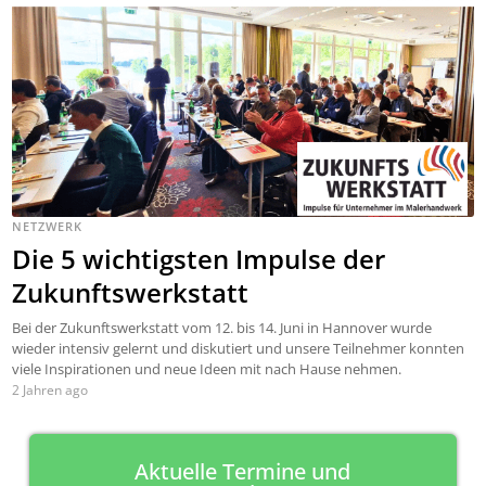
NETZWERK
Die 5 wichtigsten Impulse der
Zukunftswerkstatt
Bei der Zukunftswerkstatt vom 12. bis 14. Juni in Hannover wurde
wieder intensiv gelernt und diskutiert und unsere Teilnehmer konnten
viele Inspirationen und neue Ideen mit nach Hause nehmen.
2 Jahren ago
Aktuelle Termine und